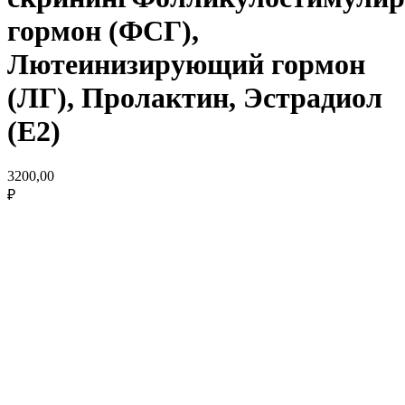
гормон (ФСГ),
Лютеинизирующий гормон
(ЛГ), Пролактин, Эстрадиол
(Е2)
3200,00
₽