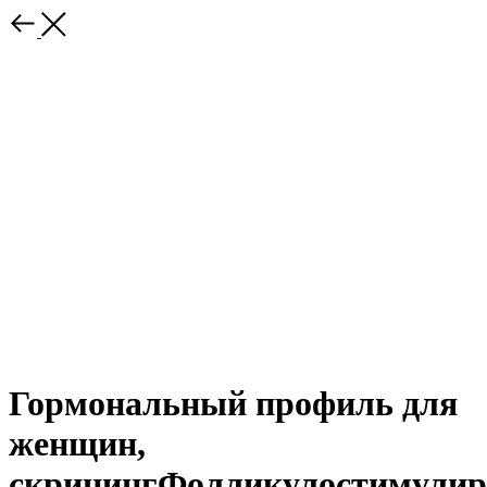
Гормональный профиль для
женщин,
скринингФолликулостимули