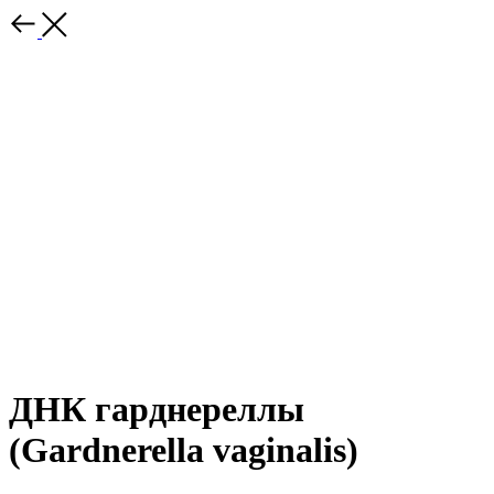
ДНК гарднереллы
(Gardnerella vaginalis)