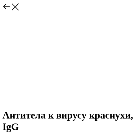
Антитела к вирусу краснухи,
IgG