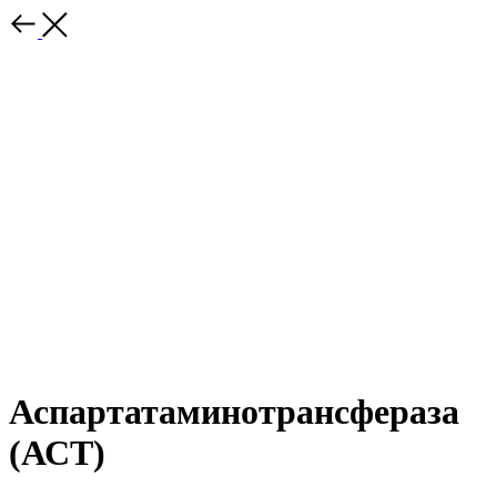
Аспартатаминотрансфераза
(АСТ)