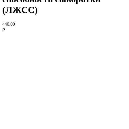
(ЛЖСС)
440,00
₽