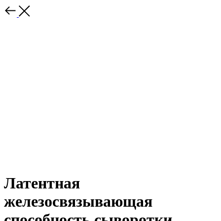
Латентная
железосвязывающая
способность сыворотки