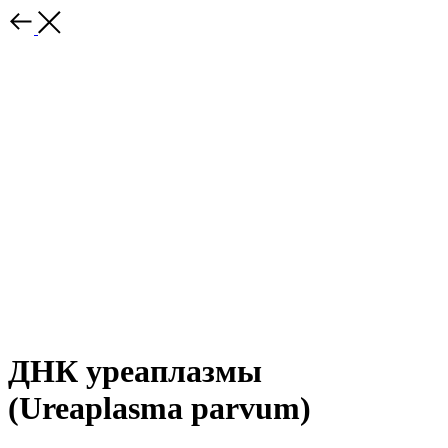
ДНК уреаплазмы
(Ureaplasma parvum)