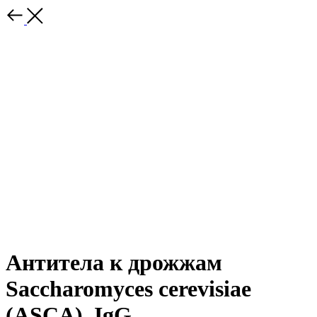
Антитела к дрожжам
Saccharomyces cerevisiae
(ASCA), IgG