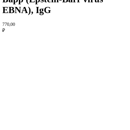
EBNA), IgG
770,00
₽