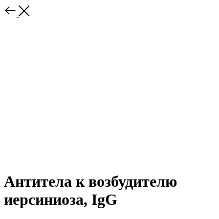
Антитела к возбудителю
иерсиниоза, IgG