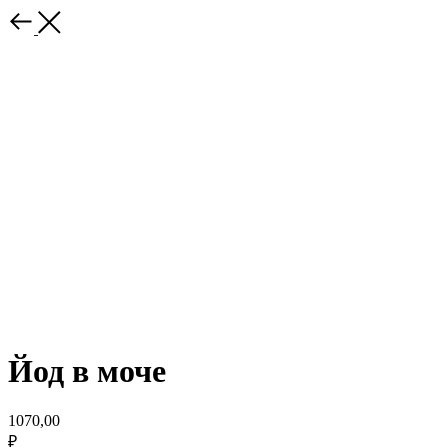
Йод в моче
1070,00
₽