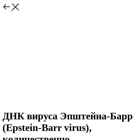
ДНК вируса Эпштейна-Барр
(Epstein-Barr virus),
количественно