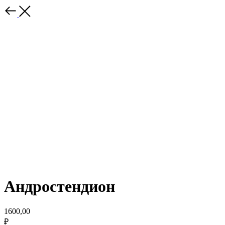
Андростендион
1600,00
₽