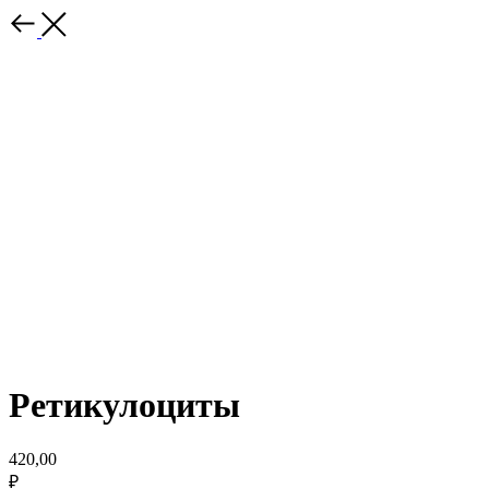
Ретикулоциты
420,00
₽