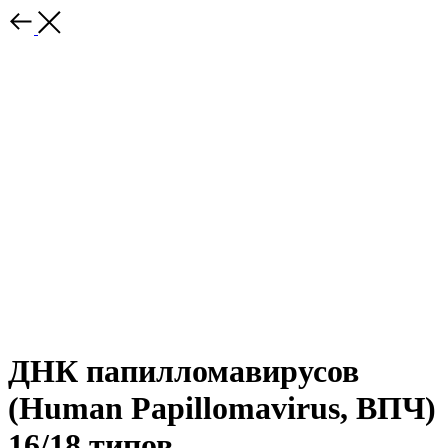
ДНК папилломавирусов
(Human Papillomavirus, ВПЧ)
16/18 типов