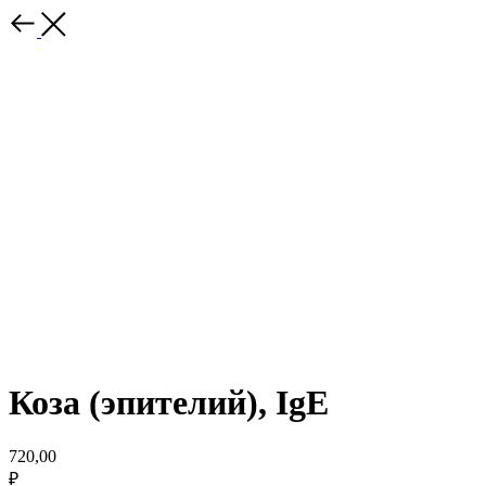
Коза (эпителий), IgE
720,00
₽