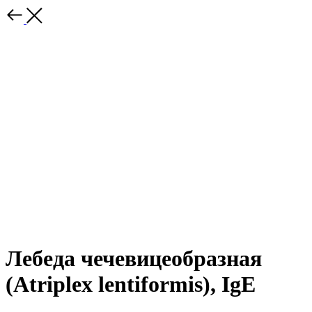
Лебеда чечевицеобразная
(Atriplex lentiformis), IgE