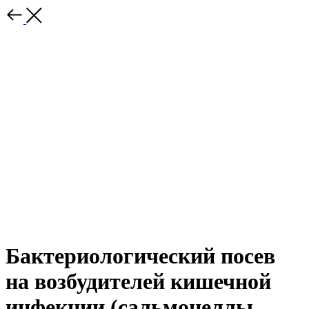
Бактериологический посев
на возбудителей кишечной
инфекции (сальмонеллы,