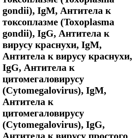
gondii), IgM, Антитела к
токсоплазме (Toxoplasma
gondii), IgG, Антитела к
вирусу краснухи, IgM,
Антитела к вирусу краснухи,
IgG, Антитела к
цитомегаловирусу
(Cytomegalovirus), IgM,
Антитела к
цитомегаловирусу
(Cytomegalovirus), IgG,
Антитела к вирусу простого