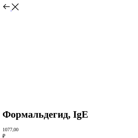
Формальдегид, IgE
1077,00
₽