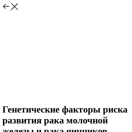
Генетические факторы риска
развития рака молочной
железы и рака яичников