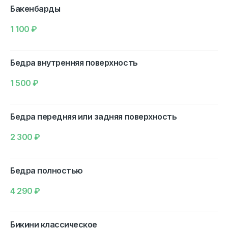
Бакенбарды
1 100
₽
Бедра внутренняя поверхность
1 500
₽
Бедра передняя или задняя поверхность
2 300
₽
Бедра полностью
4 290
₽
Бикини классическое