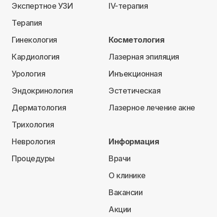
Экспертное УЗИ
IV-терапия
Терапия
Гинекология
Косметология
Кардиология
Лазерная эпиляция
Урология
Инъекционная
Эндокринология
Эстетическая
Дерматология
Лазерное лечение акне
Трихология
Неврология
Информация
Процедуры
Врачи
О клинике
Вакансии
Акции