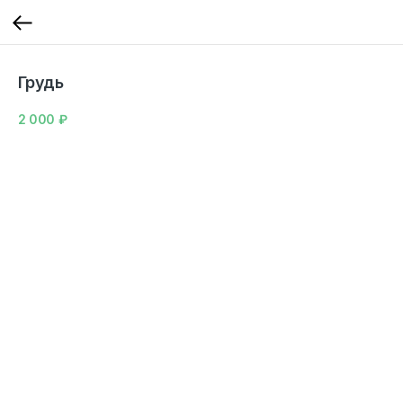
Грудь
2 000
₽