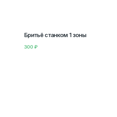
Бритьё станком 1 зоны
300
₽