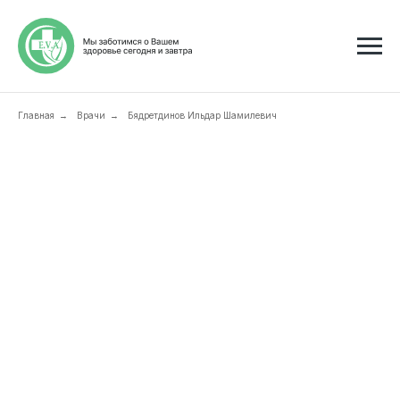
Главная
Врачи
Бядретдинов Ильдар Шамилевич
→
→