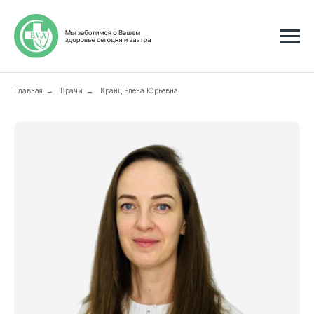
Главная
Врачи
Кранц Елена Юрьевна
→
→