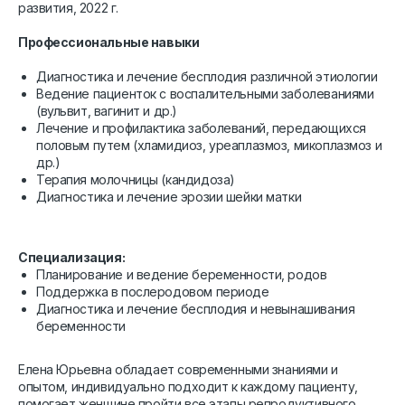
развития, 2022 г.
Профессиональные навыки
Диагностика и лечение бесплодия различной этиологии
Ведение пациенток с воспалительными заболеваниями
(вульвит, вагинит и др.)
Лечение и профилактика заболеваний, передающихся
половым путем (хламидиоз, уреаплазмоз, микоплазмоз и
др.)
Терапия молочницы (кандидоза)
Диагностика и лечение эрозии шейки матки
Специализация:
Планирование и ведение беременности, родов
Поддержка в послеродовом периоде
Диагностика и лечение бесплодия и невынашивания
беременности
Елена Юрьевна обладает современными знаниями и
опытом, индивидуально подходит к каждому пациенту,
помогает женщине пройти все этапы репродуктивного