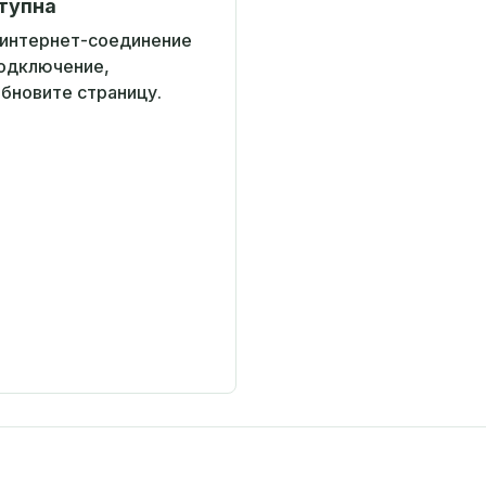
тупна
 интернет-соединение
подключение,
обновите страницу.