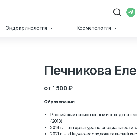
Эндокринология
Косметология
Печникова Еле
1 500
₽
Образование
Российский национальный исследователь
(2013)
2014 г. – интернатура по специальности
2021 г. – «Научно-исследовательский ин