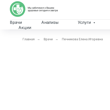
Врачи
Анализы
Услуги
Акции
Главная
→
Врачи
→
Печникова Елена Игоревна