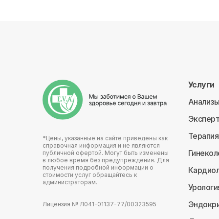
Услуги
Анализ
Эксперт
Терапия
*Цены, указанные на сайте приведены как
справочная информация и не являются
Гинекол
публичной офертой. Могут быть изменены
в любое время без предупреждения. Для
получения подробной информации о
Кардиол
стоимости услуг обращайтесь к
администраторам.
Урологи
Эндокри
Лицензия № Л041-01137-77/00323595