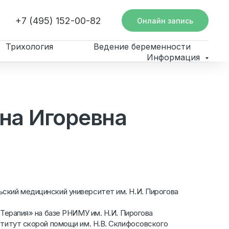
+7 (495) 152-00-82
Онлайн запись
Трихология
Ведение беременности
Информация
на Игоревна
ский медицинский университет им. Н.И. Пирогова
 «Терапия» на базе РНИМУ им. Н.И. Пирогова
ститут скорой помощи им. Н.В. Склифосовского