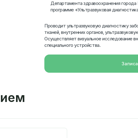
Департамента здравоохранения города 
программе «Ультразвуковая диагностика
Проводит ультразвуковую диагностику забо
тканей, внутренних органов, ультразвуковую
Осуществляет визуальное исследование вн
специального устройства.
Записа
рием