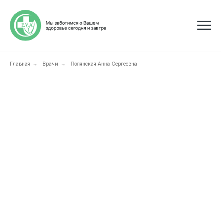
Главная
Врачи
Полянская Анна Сергеевна
→
→