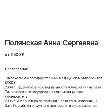
Полянская Анна Сергеевна
3 500
₽
Образование
Тихоокеанский государственный медицинский университет
(2002)
2004 г. Ординатура по специальности «Онкология» на базе
Тихоокеанского государственного медицинского
университета
2006 г. Интернатура по специальности «Маммология» на
базе Российского научного центра рентгенорадиологии