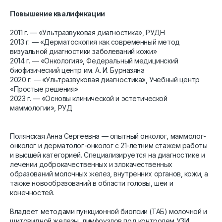
Повышение квалификации
2011 г. — «Ультразвуковая диагностика», РУДН
2013 г. — «Дерматоскопия как современный метод
визуальной диагностики заболеваний кожи»
2014 г. — «Онкология», Федеральный медицинский
биофизический центр им. А. И. Бурназяна
2020 г. — «Ультразвуковая диагностика», Учебный центр
«Простые решения»
2023 г. — «Основы клинической и эстетической
маммологии», РУД
Полянская Анна Сергеевна — опытный онколог, маммолог-
онколог и дерматолог-онколог с 21-летним стажем работы
и высшей категорией. Специализируется на диагностике и
лечении доброкачественных и злокачественных
образований молочных желез, внутренних органов, кожи, а
также новообразований в области головы, шеи и
конечностей.
Владеет методами пункционной биопсии (ТАБ) молочной и
щитовидной железы, лимфоузлов под контролем УЗИ.