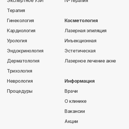
Экспертное УЗИ
IV-терапия
Терапия
Гинекология
Косметология
Кардиология
Лазерная эпиляция
Урология
Инъекционная
Эндокринология
Эстетическая
Дерматология
Лазерное лечение акне
Трихология
Неврология
Информация
Процедуры
Врачи
О клинике
Вакансии
Акции