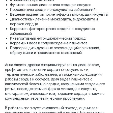
Функциональная диагностика сердца и сосудов
Профилактика сердечно-сосудистых заболеваний
Ведение пациентов после инфаркта миокарда и инсульта
Диагностика и лечение миокардита, эндокардита и
пороков сердца
Коррекция факторов риска сердечно-сосудистых
заболеваний
Интегративный нутрициологический подход
Коррекция веса и сопровождение пациентов
Подбор индивидуальных рекомендаций по питанию,
образу жизни и профилактике осложнений
Анна Александровна специализируется на диагностике,
профилактике и лечении сердечно-сосудистых и
терапевтических заболеваний, а также на исследовании
работы сердца и сосудов. Врач ведёт пациентов с
ишемической болезнью сердца, нарушениями сердечного
ритма, последствиями инфаркта миокарда и инсульта,
миокардитом, эндокардитом, пороками сердца, а также с
комплексными терапевтическими проблемами.
В работе использует комплексный подход: оценивает
состояние сердечно-сосудистой системы, факторы риска,