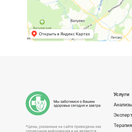
Услуги
Анализ
Эксперт
Терапия
*Цены, указанные на сайте приведены как
справочная информация и не являются