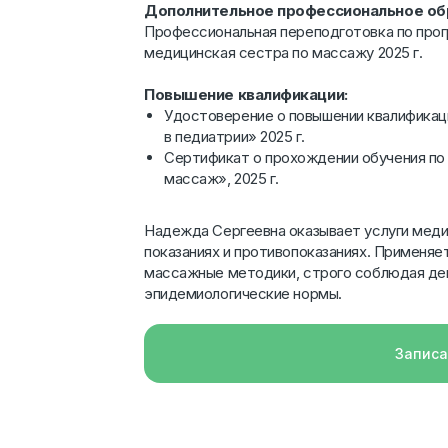
Дополнительное профессиональное об
Профессиональная переподготовка по про
медицинская сестра по массажу 2025 г.
Повышение квалификации:
Удостоверение о повышении квалифика
в педиатрии» 2025 г.
Сертификат о прохождении обучения по
массаж», 2025 г.
Надежда Сергеевна оказывает услуги меди
показаниях и противопоказаниях. Применя
массажные методики, строго соблюдая де
эпидемиологические нормы.
Записа