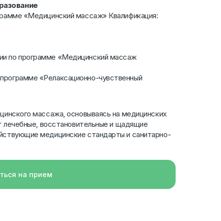
разование
грамме «Медицинский массаж» Квалификация:
ции по программе «Медицинский массаж
 программе «Релаксационно-чувственный
цинского массажа, основываясь на медицинских
ет лечебные, восстановительные и щадящие
йствующие медицинские стандарты и санитарно-
ться на прием