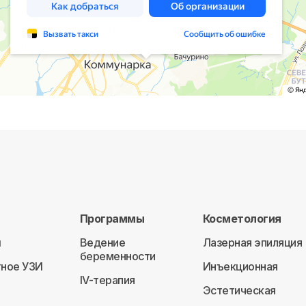
Программы
Косметология
ы
Ведение
Лазерная эпиляция
беременности
ное УЗИ
Инъекционная
IV-терапия
Эстетическая