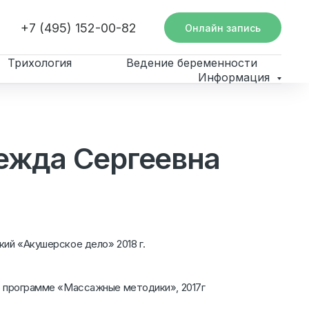
+7 (495) 152-00-82
Онлайн запись
Трихология
Ведение беременности
Информация
ежда Сергеевна
ий «Акушерское дело» 2018 г.
о программе «Массажные методики», 2017г