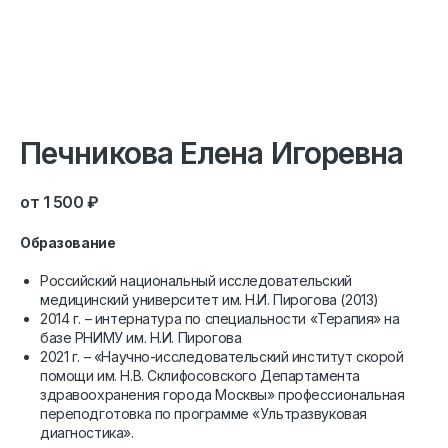
Печникова Елена Игоревна
1 500
₽
Образование
Российский национальный исследовательский
медицинский университет им. Н.И. Пирогова (2013)
2014 г. – интернатура по специальности «Терапия» на
базе РНИМУ им. Н.И. Пирогова
2021 г. – «Научно-исследовательский институт скорой
помощи им. Н.В. Склифосовского Департамента
здравоохранения города Москвы» профессиональная
переподготовка по программе «Ультразвуковая
диагностика».