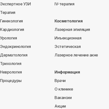
Экспертное УЗИ
IV-терапия
Терапия
Гинекология
Косметология
Кардиология
Лазерная эпиляция
Урология
Инъекционная
Эндокринология
Эстетическая
Дерматология
Лазерное лечение акне
Трихология
Неврология
Информация
Процедуры
Врачи
О клинике
Вакансии
Акции