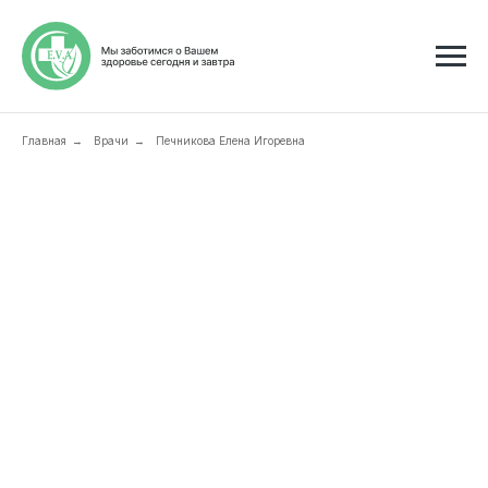
Главная
Врачи
Печникова Елена Игоревна
→
→